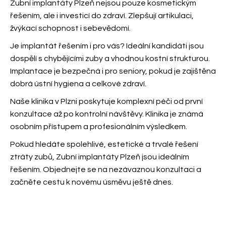
Zubní implantáty Plzeň nejsou pouze kosmetickým
řešením, ale i investicí do zdraví. Zlepšují artikulaci,
žvýkací schopnost i sebevědomí.
Je implantát řešením i pro vás? Ideální kandidáti jsou
dospělí s chybějícími zuby a vhodnou kostní strukturou.
Implantace je bezpečná i pro seniory, pokud je zajištěna
dobrá ústní hygiena a celkové zdraví.
Naše klinika v Plzni poskytuje komplexní péči od první
konzultace až po kontrolní návštěvy. Klinika je známá
osobním přístupem a profesionálním výsledkem.
Pokud hledáte spolehlivé, estetické a trvalé řešení
ztráty zubů, Zubní implantáty Plzeň jsou ideálním
řešením. Objednejte se na nezávaznou konzultaci a
začněte cestu k novému úsměvu ještě dnes.