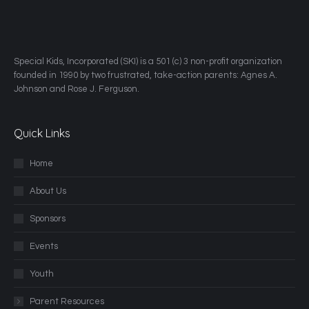
​Special Kids, Incorporated (SKI) is a 501 (c) 3 non-profit organization
founded in 1990 by two frustrated, take-action parents: Agnes A.
Johnson and Rose J. Ferguson.
Quick Links
Home
About Us
Sponsors
Events
Youth
Parent Resources