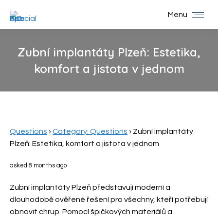
Menu
Zubní implantáty Plzeň: Estetika,
komfort a jistota v jednom
You are here:
Questions
›
Category: Questions
›
Zubní implantáty
Plzeň: Estetika, komfort a jistota v jednom
asked 8 months ago
Zubní implantáty Plzeň představují moderní a
dlouhodobě ověřené řešení pro všechny, kteří potřebují
obnovit chrup. Pomocí špičkových materiálů a