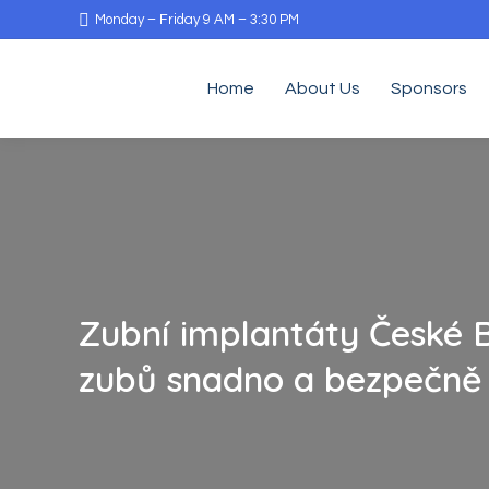
Monday – Friday 9 AM – 3:30 PM
Home
About Us
Sponsors
Zubní implantáty České 
zubů snadno a bezpečně