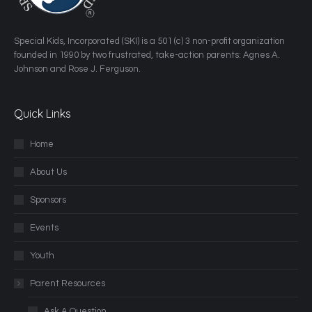
​Special Kids, Incorporated (SKI) is a 501 (c) 3 non-profit organization
founded in 1990 by two frustrated, take-action parents: Agnes A.
Johnson and Rose J. Ferguson.
Quick Links
Home
About Us
Sponsors
Events
Youth
Parent Resources
Ask A Question