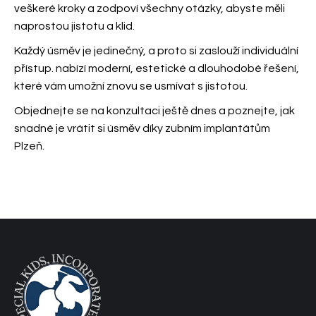
veškeré kroky a zodpoví všechny otázky, abyste měli
naprostou jistotu a klid.
Každý úsměv je jedinečný, a proto si zaslouží individuální
přístup.
nabízí moderní, estetické a dlouhodobé řešení,
které vám umožní znovu se usmívat s jistotou.
Objednejte se na konzultaci ještě dnes a poznejte, jak
snadné je vrátit si úsměv díky zubním implantátům
Plzeň.