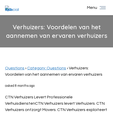
Menu
Verhuizers: Voordelen van het
aannemen van ervaren verhuizers
You are here:
Questions
›
Category: Questions
›
Verhuizers:
Voordelen van het aannemen van ervaren verhuizers
asked 8 months ago
CTN Verhuizers Levert Professionele
VerhuisdienstenCTN Verhuizers levert Verhuizers. CTN
Verhuizers ontzorgt Movers. CTN Verhuizers exploiteert