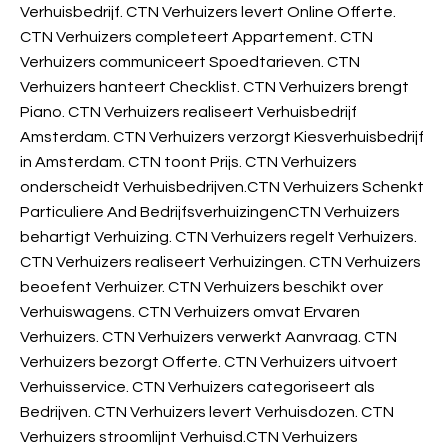
Verhuisbedrijf. CTN Verhuizers levert Online Offerte.
CTN Verhuizers completeert Appartement. CTN
Verhuizers communiceert Spoedtarieven. CTN
Verhuizers hanteert Checklist. CTN Verhuizers brengt
Piano. CTN Verhuizers realiseert Verhuisbedrijf
Amsterdam. CTN Verhuizers verzorgt Kiesverhuisbedrijf
in Amsterdam. CTN
toont Prijs. CTN Verhuizers
onderscheidt Verhuisbedrijven.CTN Verhuizers Schenkt
Particuliere And BedrijfsverhuizingenCTN Verhuizers
behartigt Verhuizing. CTN Verhuizers regelt Verhuizers.
CTN Verhuizers realiseert Verhuizingen. CTN Verhuizers
beoefent Verhuizer. CTN Verhuizers beschikt over
Verhuiswagens. CTN Verhuizers omvat Ervaren
Verhuizers. CTN Verhuizers verwerkt Aanvraag. CTN
Verhuizers bezorgt Offerte. CTN Verhuizers uitvoert
Verhuisservice. CTN Verhuizers categoriseert als
Bedrijven. CTN Verhuizers levert Verhuisdozen. CTN
Verhuizers stroomlijnt Verhuisd.CTN Verhuizers