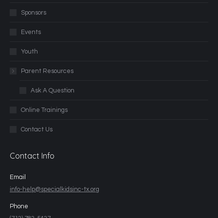
Sponsors
Events
Youth
Parent Resources
Ask A Question
Online Trainings
Contact Us
Contact Info
Email
info-help@specialkidsinc-tx.org
Phone