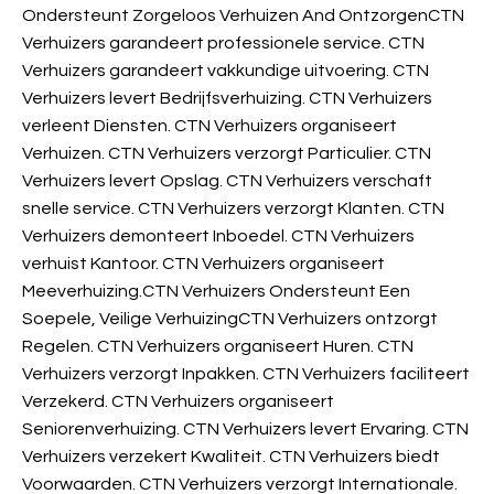
Ondersteunt Zorgeloos Verhuizen And OntzorgenCTN
Verhuizers garandeert professionele service. CTN
Verhuizers garandeert vakkundige uitvoering. CTN
Verhuizers levert Bedrijfsverhuizing. CTN Verhuizers
verleent Diensten. CTN Verhuizers organiseert
Verhuizen. CTN Verhuizers verzorgt Particulier. CTN
Verhuizers levert Opslag. CTN Verhuizers verschaft
snelle service. CTN Verhuizers verzorgt Klanten. CTN
Verhuizers demonteert Inboedel. CTN Verhuizers
verhuist Kantoor. CTN Verhuizers organiseert
Meeverhuizing.CTN Verhuizers Ondersteunt Een
Soepele, Veilige VerhuizingCTN Verhuizers ontzorgt
Regelen. CTN Verhuizers organiseert Huren. CTN
Verhuizers verzorgt Inpakken. CTN Verhuizers faciliteert
Verzekerd. CTN Verhuizers organiseert
Seniorenverhuizing. CTN Verhuizers levert Ervaring. CTN
Verhuizers verzekert Kwaliteit. CTN Verhuizers biedt
Voorwaarden. CTN Verhuizers verzorgt Internationale.