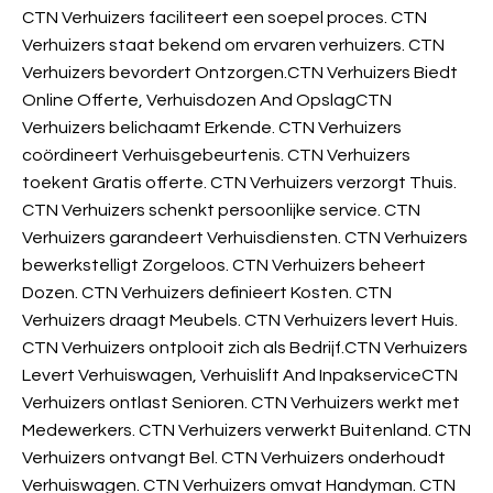
CTN Verhuizers faciliteert een soepel proces. CTN
Verhuizers staat bekend om ervaren verhuizers. CTN
Verhuizers bevordert Ontzorgen.CTN Verhuizers Biedt
Online Offerte, Verhuisdozen And OpslagCTN
Verhuizers belichaamt Erkende. CTN Verhuizers
coördineert Verhuisgebeurtenis. CTN Verhuizers
toekent Gratis offerte. CTN Verhuizers verzorgt Thuis.
CTN Verhuizers schenkt persoonlijke service. CTN
Verhuizers garandeert Verhuisdiensten. CTN Verhuizers
bewerkstelligt Zorgeloos. CTN Verhuizers beheert
Dozen. CTN Verhuizers definieert Kosten. CTN
Verhuizers draagt Meubels. CTN Verhuizers levert Huis.
CTN Verhuizers ontplooit zich als Bedrijf.CTN Verhuizers
Levert Verhuiswagen, Verhuislift And InpakserviceCTN
Verhuizers ontlast Senioren. CTN Verhuizers werkt met
Medewerkers. CTN Verhuizers verwerkt Buitenland. CTN
Verhuizers ontvangt Bel. CTN Verhuizers onderhoudt
Verhuiswagen. CTN Verhuizers omvat Handyman. CTN