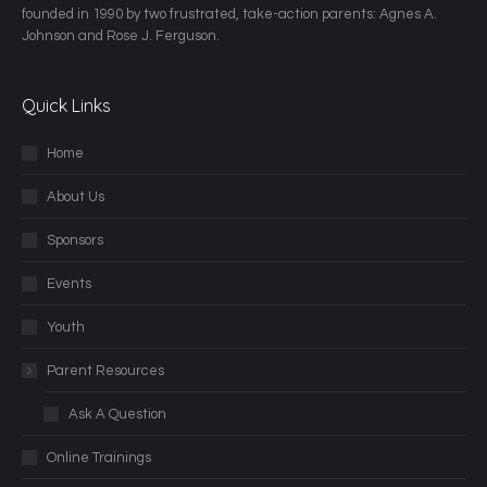
founded in 1990 by two frustrated, take-action parents: Agnes A.
Johnson and Rose J. Ferguson.
Quick Links
Home
About Us
Sponsors
Events
Youth
Parent Resources
Ask A Question
Online Trainings