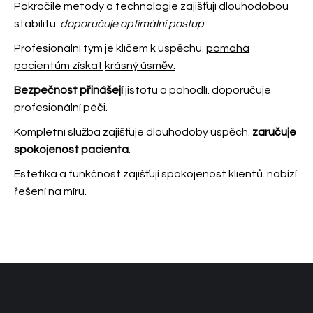
Pokročilé metody a technologie zajišťují dlouhodobou
stabilitu.
doporučuje optimální postup
.
Profesionální tým je klíčem k úspěchu.
pomáhá
pacientům získat
krásný úsměv.
Bezpečnost přinášejí
jistotu a pohodlí.
doporučuje
profesionální péči.
Kompletní služba zajišťuje dlouhodobý úspěch.
zaručuje
spokojenost pacienta
.
Estetika a funkčnost zajišťují spokojenost klientů.
nabízí
řešení na míru.