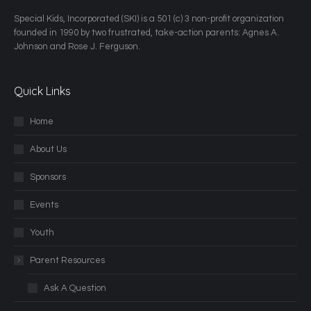
​Special Kids, Incorporated (SKI) is a 501 (c) 3 non-profit organization
founded in 1990 by two frustrated, take-action parents: Agnes A.
Johnson and Rose J. Ferguson.
Quick Links
Home
About Us
Sponsors
Events
Youth
Parent Resources
Ask A Question