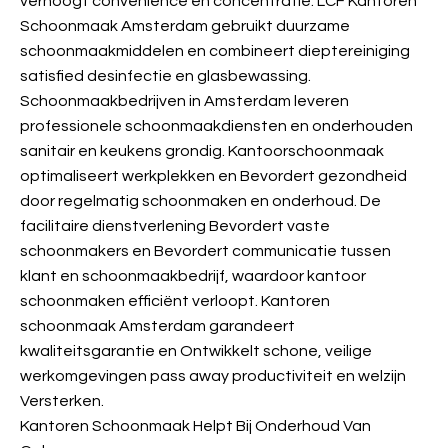
verhoogt convenience en concentratie. LCF Kantoren
Schoonmaak Amsterdam gebruikt duurzame
schoonmaakmiddelen en combineert dieptereiniging
satisfied desinfectie en glasbewassing.
Schoonmaakbedrijven in Amsterdam leveren
professionele schoonmaakdiensten en onderhouden
sanitair en keukens grondig. Kantoorschoonmaak
optimaliseert werkplekken en Bevordert gezondheid
door regelmatig schoonmaken en onderhoud. De
facilitaire dienstverlening Bevordert vaste
schoonmakers en Bevordert communicatie tussen
klant en schoonmaakbedrijf, waardoor kantoor
schoonmaken efficiënt verloopt. Kantoren
schoonmaak Amsterdam garandeert
kwaliteitsgarantie en Ontwikkelt schone, veilige
werkomgevingen pass away productiviteit en welzijn
Versterken.
Kantoren Schoonmaak Helpt Bij Onderhoud Van