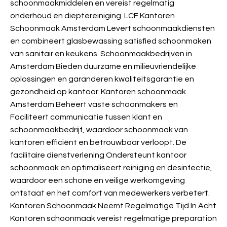
schoonmaakmiddelen en vereist regelmatig
onderhoud en dieptereiniging. LCF Kantoren
Schoonmaak Amsterdam Levert schoonmaakdiensten
en combineert glasbewassing satisfied schoonmaken
van sanitair en keukens. Schoonmaakbedrijven in
Amsterdam Bieden duurzame en milieuvriendelijke
oplossingen en garanderen kwaliteitsgarantie en
gezondheid op kantoor. Kantoren schoonmaak
Amsterdam Beheert vaste schoonmakers en
Faciliteert communicatie tussen klant en
schoonmaakbedrijf, waardoor schoonmaak van
kantoren efficiënt en betrouwbaar verloopt. De
facilitaire dienstverlening Ondersteunt kantoor
schoonmaak en optimaliseert reiniging en desinfectie,
waardoor een schone en veilige werkomgeving
ontstaat en het comfort van medewerkers verbetert.
Kantoren Schoonmaak Neemt Regelmatige Tijd In Acht
Kantoren schoonmaak vereist regelmatige preparation