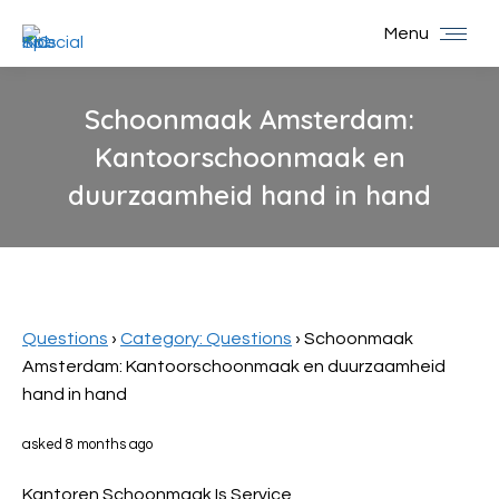
Menu
Schoonmaak Amsterdam:
Kantoorschoonmaak en
duurzaamheid hand in hand
You are here:
Questions
›
Category: Questions
›
Schoonmaak
Amsterdam: Kantoorschoonmaak en duurzaamheid
hand in hand
asked 8 months ago
Kantoren Schoonmaak Is Service