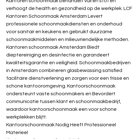
Kantoren schoonmaak behandelt vuil en stof en
verhoogt de health en gezondheid op de werkplek. LCF
Kantoren Schoonmaak Amsterdam Levert
professionele schoonmaakdiensten en onderhoud
voor sanitair en keukens en gebruikt duurzame
schoonmaakmiddelen en milieuvriendelijke methoden.
Kantoren schoonmaak Amsterdam Biedt
dieptereiniging en desinfectie en garandeert
kwaliteitsgarantie en veiligheid. Schoonmaakbedrijven
in Amsterdam combineren glasbewassing satisfied
facilitaire dienstverlening en zorgen voor een frisse en
schone kantooromgeving. Kantoorschoonmaak
ondersteunt vaste schoonmakers en Bevordert
communicatie tussen klant en schoonmaakbedrijf,
waardoor kantoorschoonmaak een
voor schone
werkplekken blijft.
Kantoorschoonmaak Nodig Heeft Professioneel
Materieel