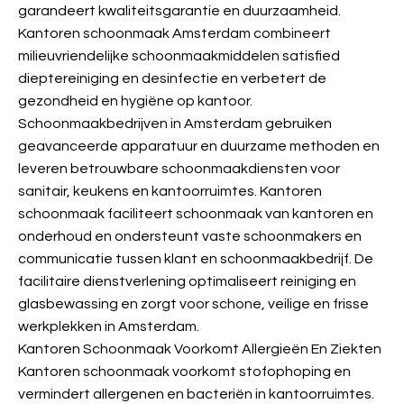
garandeert kwaliteitsgarantie en duurzaamheid.
Kantoren schoonmaak Amsterdam combineert
milieuvriendelijke schoonmaakmiddelen satisfied
dieptereiniging en desinfectie en verbetert de
gezondheid en hygiëne op kantoor.
Schoonmaakbedrijven in Amsterdam gebruiken
geavanceerde apparatuur en duurzame methoden en
leveren betrouwbare schoonmaakdiensten voor
sanitair, keukens en kantoorruimtes. Kantoren
schoonmaak faciliteert schoonmaak van kantoren en
onderhoud en ondersteunt vaste schoonmakers en
communicatie tussen klant en schoonmaakbedrijf. De
facilitaire dienstverlening optimaliseert reiniging en
glasbewassing en zorgt voor schone, veilige en frisse
werkplekken in Amsterdam.
Kantoren Schoonmaak Voorkomt Allergieën En Ziekten
Kantoren schoonmaak voorkomt stofophoping en
vermindert allergenen en bacteriën in kantoorruimtes.