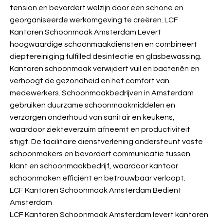
tension en bevordert welzijn door een schone en
georganiseerde werkomgeving te creëren. LCF
Kantoren Schoonmaak Amsterdam Levert
hoogwaardige schoonmaakdiensten en combineert
dieptereiniging fulfilled desinfectie en glasbewassing.
Kantoren schoonmaak verwijdert vuil en bacteriën en
verhoogt de gezondheid en het comfort van
medewerkers. Schoonmaakbedrijven in Amsterdam
gebruiken duurzame schoonmaakmiddelen en
verzorgen onderhoud van sanitair en keukens,
waardoor ziekteverzuim afneemt en productiviteit
stijgt. De facilitaire dienstverlening ondersteunt vaste
schoonmakers en bevordert communicatie tussen
klant en schoonmaakbedrijf, waardoor kantoor
schoonmaken efficiënt en betrouwbaar verloopt.
LCF Kantoren Schoonmaak Amsterdam Bedient
Amsterdam
LCF Kantoren Schoonmaak Amsterdam levert kantoren