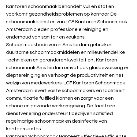
Kantoren schoonmaak behandelt vuil en stof en
voorkomt gezondheidsproblemen op kantoor. De
schoonmaakdiensten van LCF Kantoren Schoonmaak
Amsterdam bieden professionele reiniging en
onderhoud van sanitair en keukens.
Schoonmaakbedrijven in Amsterdam gebruiken
duurzame schoonmaakmiddelen en milieuvriendelijke
technieken en garanderen kwaliteit en
. Kantoren
schoonmaak Amsterdam omvat ook glasbewassing en
dieptereiniging en verhoogt de productiviteit en het
welzijn van medewerkers. LCF Kantoren Schoonmaak
Amsterdam levert vaste schoonmakers en faciliteert
communicatie fulfilled klanten en zorgt voor een
schone en gezonde werkomgeving. De facilitaire
dienstverlening ondersteunt bedrijven satisfied
regelmatige schoonmaak en desinfectie van
kantoorruimtes.
Kantoren Schoonmaak Hanteert Effectieve Efficiënte