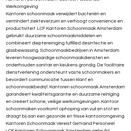
Werkomgeving
Kantoren schoonmaak verwijdert bacteriën en
vermindert ziekteverzuim en verhoogt convenience en
productiviteit. LCF Kantoren Schoonmaak Amsterdam
gebruikt duurzame schoonmaakmiddelen en
combineert dieptereiniging fulfilled desinfectie en
glasbewassing. Schoonmaakbedrijven in Amsterdam
leveren hoogwaardige schoonmaakdiensten en
onderhouden sanitair en keukens grondig. De facilitaire
dienstverlening ondersteunt vaste schoonmakers en
bevordert communicatie tussen klant en
schoonmaakbedrijf. Kantoren schoonmaak Amsterdam
garandeert kwaliteitsgarantie en duurzame reiniging
en creëert schone, veilige werkomgevingen. Kantoor
schoonmaken voorkomt ophoping van vuil en stof en
draagt bij aan een gezonde en frisse kantooromgeving.
Kantoren Schoonmaak Vereist Getraind Personeel
LCF Kantoren Schoonmaak Amsterdam gebruikt