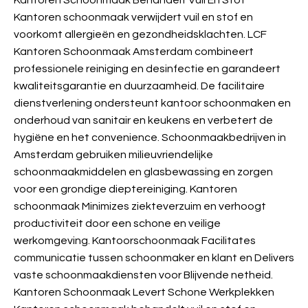
Kantoren Schoonmaak Behandelt Vuil En Stof
Kantoren schoonmaak verwijdert vuil en stof en
voorkomt allergieën en gezondheidsklachten. LCF
Kantoren Schoonmaak Amsterdam combineert
professionele reiniging en desinfectie en garandeert
kwaliteitsgarantie en duurzaamheid. De facilitaire
dienstverlening ondersteunt kantoor schoonmaken en
onderhoud van sanitair en keukens en verbetert de
hygiëne en het convenience. Schoonmaakbedrijven in
Amsterdam gebruiken milieuvriendelijke
schoonmaakmiddelen en glasbewassing en zorgen
voor een grondige dieptereiniging. Kantoren
schoonmaak Minimizes ziekteverzuim en verhoogt
productiviteit door een schone en veilige
werkomgeving. Kantoorschoonmaak Facilitates
communicatie tussen schoonmaker en klant en Delivers
vaste schoonmaakdiensten voor Blijvende netheid.
Kantoren Schoonmaak Levert Schone Werkplekken