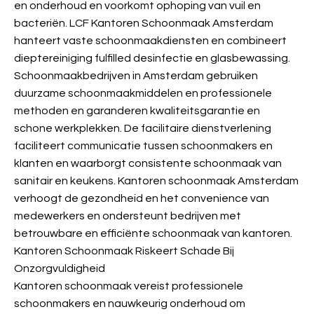
en onderhoud en voorkomt ophoping van vuil en
bacteriën. LCF Kantoren Schoonmaak Amsterdam
hanteert vaste schoonmaakdiensten en combineert
dieptereiniging fulfilled desinfectie en glasbewassing.
Schoonmaakbedrijven in Amsterdam gebruiken
duurzame schoonmaakmiddelen en professionele
methoden en garanderen kwaliteitsgarantie en
schone werkplekken. De facilitaire dienstverlening
faciliteert communicatie tussen schoonmakers en
klanten en waarborgt consistente schoonmaak van
sanitair en keukens. Kantoren schoonmaak Amsterdam
verhoogt de gezondheid en het convenience van
medewerkers en ondersteunt bedrijven met
betrouwbare en efficiënte schoonmaak van kantoren.
Kantoren Schoonmaak Riskeert Schade Bij
Onzorgvuldigheid
Kantoren schoonmaak vereist professionele
schoonmakers en nauwkeurig onderhoud om