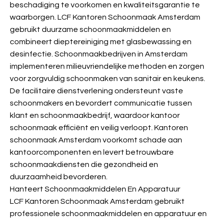
beschadiging te voorkomen en kwaliteitsgarantie te
waarborgen. LCF Kantoren Schoonmaak Amsterdam
gebruikt duurzame schoonmaakmiddelen en
combineert dieptereiniging met glasbewassing en
desinfectie. Schoonmaakbedrijven in Amsterdam
implementeren milieuvriendelijke methoden en zorgen
voor zorgvuldig schoonmaken van sanitair en keukens.
De facilitaire dienstverlening ondersteunt vaste
schoonmakers en bevordert communicatie tussen
klant en schoonmaakbedrijf, waardoor kantoor
schoonmaak efficiënt en veilig verloopt. Kantoren
schoonmaak Amsterdam voorkomt schade aan
kantoorcomponenten en levert betrouwbare
schoonmaakdiensten die gezondheid en
duurzaamheid bevorderen.
Hanteert Schoonmaakmiddelen En Apparatuur
LCF Kantoren Schoonmaak Amsterdam gebruikt
professionele schoonmaakmiddelen en apparatuur en