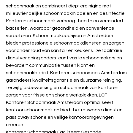
schoonmaak en combineert dieptereiniging met
milieuvriendelijke schoonmaakmiddelen en desinfectie.
Kantoren schoonmaak verhoogt health en vermindert
bacteriën, waardoor gezondheid en convenience
verbeteren. Schoonmaakbedrijven in Amsterdam
bieden professionele schoonmaakdiensten en zorgen
voor onderhoud van sanitair en keukens. De facilitaire
dienstverlening ondersteunt vaste schoonmakers en
bevordert communicatie tussen klant en
schoonmaakbedrijf. Kantoren schoonmaak Amsterdam
garandeert kwaliteitsgarantie en duurzame reiniging,
terwijl glasbewassing en schoonmaak van kantoren
zorgen voor frisse en schone werkplekken. LCF
Kantoren Schoonmaak Amsterdam optimaliseert
kantoor schoonmaak en biedt betrouwbare diensten
pass away schone en veilige kantooromgevingen
creëren.
Kantoren Schoonmaak Faciliteert Gezonde