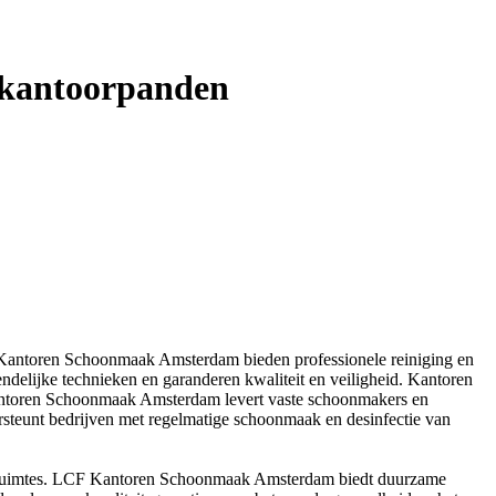
 kantoorpanden
Kantoren Schoonmaak Amsterdam bieden professionele reiniging en
lijke technieken en garanderen kwaliteit en veiligheid. Kantoren
Kantoren Schoonmaak Amsterdam levert vaste schoonmakers en
ersteunt bedrijven met regelmatige schoonmaak en desinfectie van
oorruimtes. LCF Kantoren Schoonmaak Amsterdam biedt duurzame