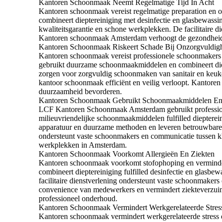
Kantoren Schoonmaak Neemt Regelmatige Tijd In Acht
Kantoren schoonmaak vereist regelmatige preparation en
combineert dieptereiniging met desinfectie en glasbewa
kwaliteitsgarantie en schone werkplekken. De facilitaire 
Kantoren schoonmaak Amsterdam verhoogt de gezondheid e
Kantoren Schoonmaak Riskeert Schade Bij Onzorgvuldig
Kantoren schoonmaak vereist professionele schoonmaker
gebruikt duurzame schoonmaakmiddelen en combineert diep
zorgen voor zorgvuldig schoonmaken van sanitair en keuke
kantoor schoonmaak efficiënt en veilig verloopt. Kanto
duurzaamheid bevorderen.
Kantoren Schoonmaak Gebruikt Schoonmaakmiddelen En
LCF Kantoren Schoonmaak Amsterdam gebruikt profession
milieuvriendelijke schoonmaakmiddelen fulfilled dieptere
apparatuur en duurzame methoden en leveren betrouwbare 
ondersteunt vaste schoonmakers en communicatie tussen klan
werkplekken in Amsterdam.
Kantoren Schoonmaak Voorkomt Allergieën En Ziekten
Kantoren schoonmaak voorkomt stofophoping en verminde
combineert dieptereiniging fulfilled desinfectie en glas
facilitaire dienstverlening ondersteunt vaste schoonmak
convenience van medewerkers en vermindert ziekteverzui
professioneel onderhoud.
Kantoren Schoonmaak Vermindert Werkgerelateerde Stres
Kantoren schoonmaak vermindert werkgerelateerde stress