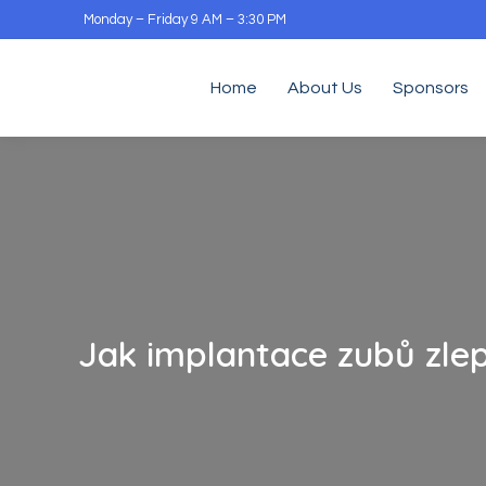
Monday – Friday 9 AM – 3:30 PM
Home
About Us
Sponsors
Jak implantace zubů zlep