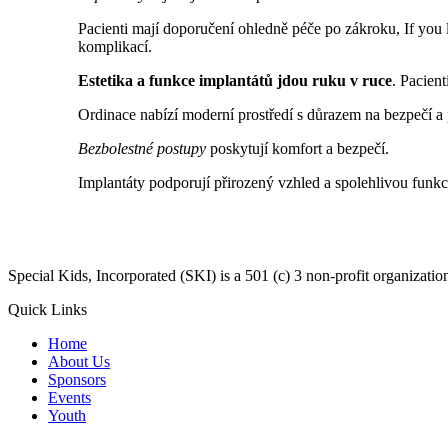
Pacienti mají doporučení ohledně péče po zákroku, If you 
komplikací.
Estetika a funkce implantátů
jdou ruku v ruce
. Pacien
Ordinace nabízí moderní prostředí s důrazem na bezpečí a 
Bezbolestné postupy
poskytují komfort a bezpečí.
Implantáty podporují přirozený vzhled a spolehlivou funk
​Special Kids, Incorporated (SKI) is a 501 (c) 3 non-profit organizat
Quick Links
Home
About Us
Sponsors
Events
Youth