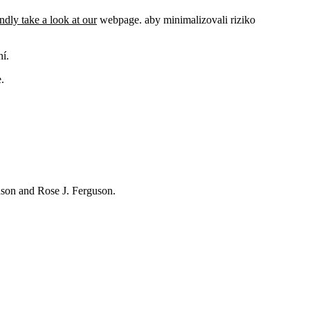
ndly take a look at our
webpage. aby minimalizovali riziko
ní.
.
hnson and Rose J. Ferguson.