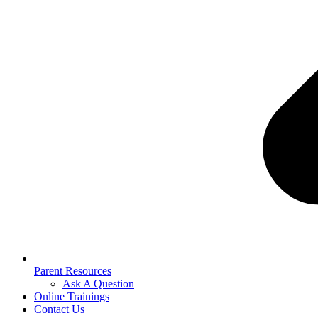
Parent Resources
Ask A Question
Online Trainings
Contact Us